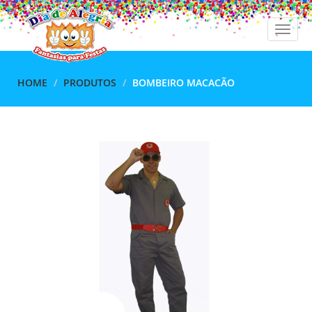
Toggle
naviga
HOME
PRODUTOS
BOMBEIRO MACACÃO