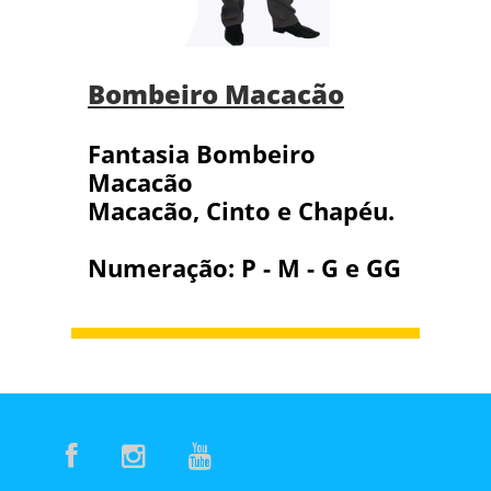
Bombeiro Macacão
Fantasia Bombeiro
Macacão
Macacão, Cinto e Chapéu.
Numeração: P - M - G e GG