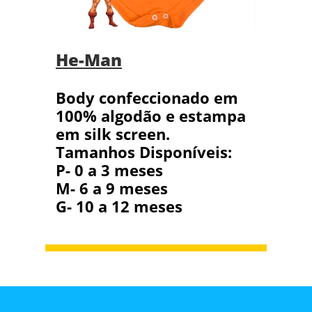
He-Man
Body confeccionado em
100% algodão e estampa
em silk screen.
Tamanhos Disponíveis:
P- 0 a 3 meses
M- 6 a 9 meses
G- 10 a 12 meses