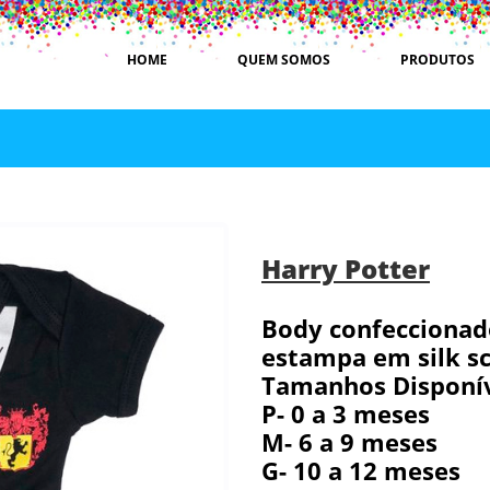
HOME
QUEM SOMOS
PRODUTOS
Harry Potter
Body confeccionad
estampa em silk sc
Tamanhos Disponív
P- 0 a 3 meses
M- 6 a 9 meses
G- 10 a 12 meses