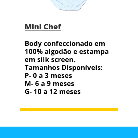
Mini Chef
Body confeccionado em
100% algodão e estampa
em silk screen.
Tamanhos Disponíveis:
P- 0 a 3 meses
M- 6 a 9 meses
G- 10 a 12 meses