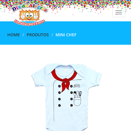
Toggle
naviga
HOME
PRODUTOS
MINI CHEF