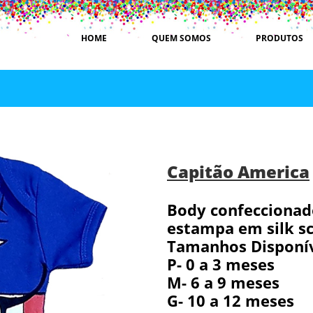
HOME
QUEM SOMOS
PRODUTOS
Capitão America
Body confeccionad
estampa em silk sc
Tamanhos Disponív
P- 0 a 3 meses
M- 6 a 9 meses
G- 10 a 12 meses