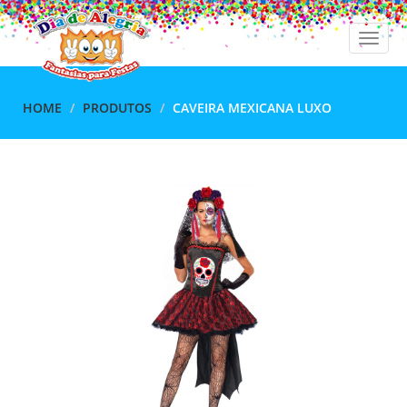
Toggle
naviga
HOME
PRODUTOS
CAVEIRA MEXICANA LUXO