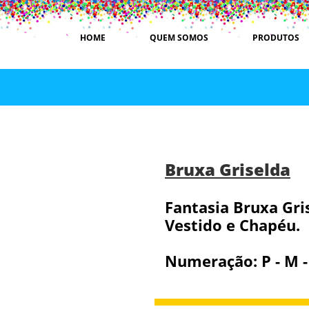
HOME
QUEM SOMOS
PRODUTOS
Bruxa Griselda
Fantasia Bruxa Gri
Vestido e Chapéu.
Numeração: P - M 