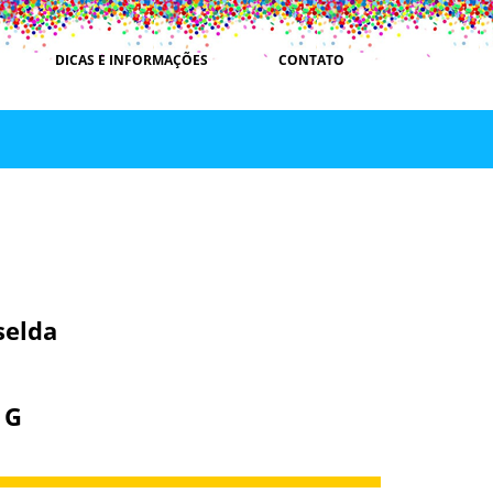
DICAS E INFORMAÇÕES
CONTATO
selda
- G