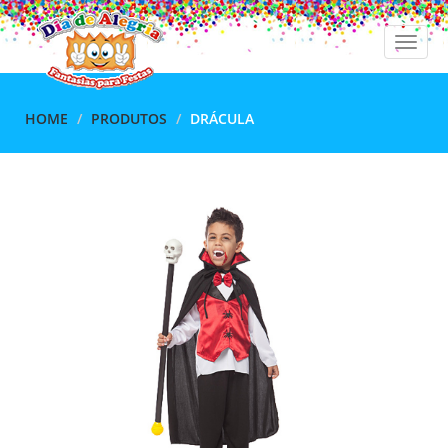
Toggle
naviga
HOME
PRODUTOS
DRÁCULA