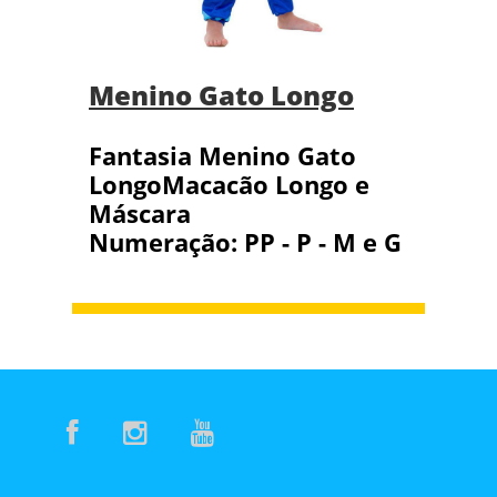
Menino Gato Longo
Fantasia Menino Gato
LongoMacacão Longo e
Máscara
Numeração: PP - P - M e G