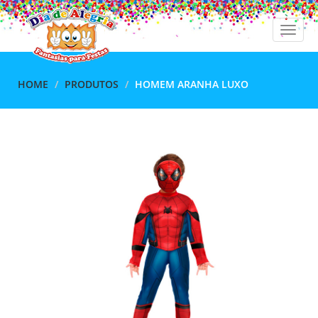
Toggle
naviga
HOME
PRODUTOS
HOMEM ARANHA LUXO