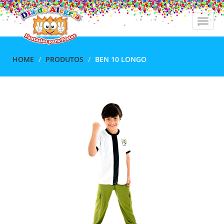
Toggle
naviga
HOME
PRODUTOS
BEN 10 LONGO