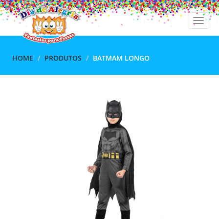
Toggle
naviga
HOME
PRODUTOS
BATMAM LONGO