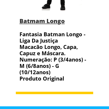
Batmam Longo
Fantasia Batman Longo -
Liga Da Justiça
Macacão Longo, Capa,
Capuz e Máscara.
Numeração: P (3/4anos) -
M (6/8anos) - G
(10/12anos)
Produto Original