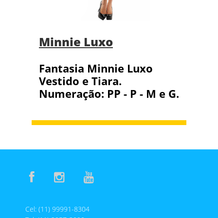
Minnie Luxo
Fantasia Minnie Luxo
Vestido e Tiara.
Numeração: PP - P - M e G.
Cel: (11) 99991-8304