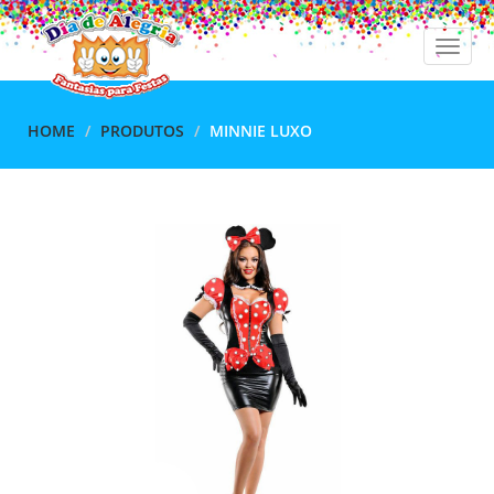
Toggle
naviga
HOME
PRODUTOS
MINNIE LUXO