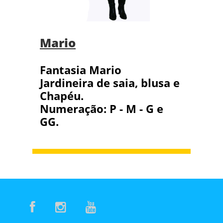
Mario
Fantasia Mario
Jardineira de saia, blusa e
Chapéu.
Numeração: P - M - G e
GG.