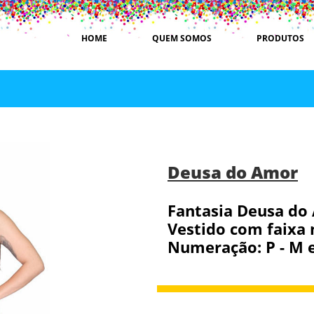
HOME
QUEM SOMOS
PRODUTOS
Deusa do Amor
Fantasia Deusa do
Vestido com faixa 
Numeração: P - M e